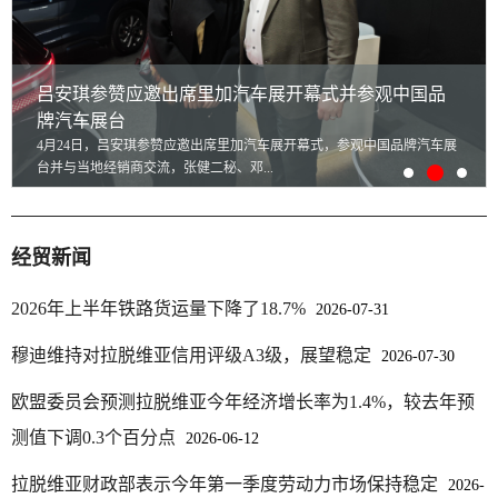
吕安琪参赞应邀出席里加汽车展开幕式并参观中国品
牌汽车展台
4月24日，吕安琪参赞应邀出席里加汽车展开幕式，参观中国品牌汽车展
台并与当地经销商交流，张健二秘、邓...
经贸新闻
2026年上半年铁路货运量下降了18.7%
2026-07-31
穆迪维持对拉脱维亚信用评级A3级，展望稳定
2026-07-30
欧盟委员会预测拉脱维亚今年经济增长率为1.4%，较去年预
测值下调0.3个百分点
2026-06-12
拉脱维亚财政部表示今年第一季度劳动力市场保持稳定
2026-