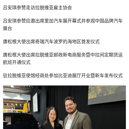
吕安琪参赞走访拉脱维亚雇主协会
吕安琪参赞应邀出席里加汽车展开幕式并参观中国品牌汽车
展台
唐松根大使出席奇瑞汽车波罗的海地区首发仪式
唐松根大使出席拉脱维亚邮政新电商服务暨中拉间定期货运
航班开通仪式
驻拉脱维亚使馆经商处参加比亚迪展厅开业暨新车发布仪式