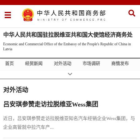
中华人民共和国驻拉脱维亚共和国大使馆经济商务处
Economic and Commercial Office of the Embassy of the People's Republic of China in
Latvia
首页
经贸新闻
对外活动
市场调研
商情发布
Commercial News
Bilateral Visits
Exhibition Info
About Us
China Policy
对外活动
吕安琪参赞走访拉脱维亚Wess集团
近日，吕安琪参赞走访拉脱维亚知名汽车经销企业Wess集团，与
企业高管就中拉汽车产...