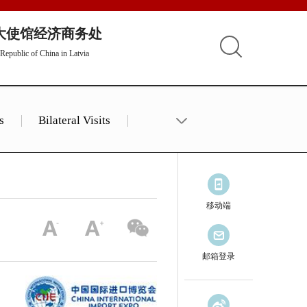
大使馆经济商务处
Republic of China in Latvia
s
Bilateral Visits
移动端
邮箱登录