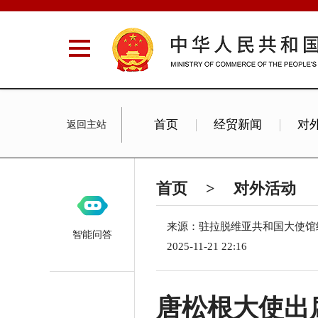
首页
经贸新闻
对
返回主站
Exhibition Info
About Us
首页
>
对外活动
来源：驻拉脱维亚共和国大使馆
智能问答
2025-11-21 22:16
唐松根大使出