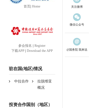
首页
|
Home
关注微博
微信公众号
参会报名
|
Register
@国务院 我来说
下载APP
|
Download the APP
驻在国(地区)情况
中拉合作
拉脱维亚
概况
投资合作国别（地区）